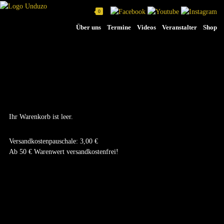
0
Na
Über uns
Termine
Videos
Veranstalter
Shop
üb
DEIN WARENKORB
Ihr Warenkorb ist leer.
Versandkostenpauschale: 3,00 €
Ab 50 € Warenwert versandkostenfrei!