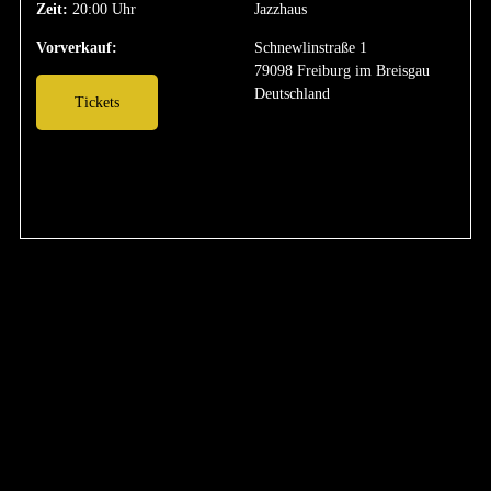
Zeit:
20:00 Uhr
Jazzhaus
Vorverkauf:
Schnewlinstraße 1
79098 Freiburg im Breisgau
Deutschland
Tickets